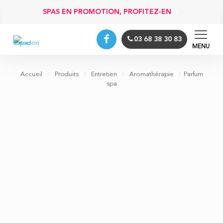
SPAS EN PROMOTION, PROFITEZ-EN
03 68 38 30 83
MENU
Accueil
/
Produits
/
Entretien
/
Aromathérapie
/
Parfum
spa