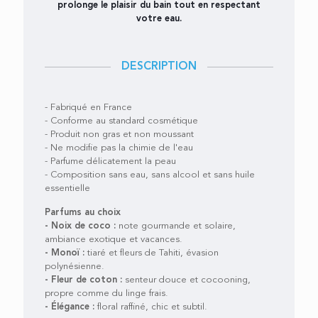
prolonge le plaisir du bain tout en respectant
votre eau.
DESCRIPTION
- Fabriqué en France
- Conforme au standard cosmétique
- Produit non gras et non moussant
- Ne modifie pas la chimie de l'eau
- Parfume délicatement la peau
- Composition sans eau, sans alcool et sans huile
essentielle
Parfums au choix
- Noix de coco :
note gourmande et solaire,
ambiance exotique et vacances.
- Monoï :
tiaré et fleurs de Tahiti, évasion
polynésienne.
- Fleur de coton :
senteur douce et cocooning,
propre comme du linge frais.
- Élégance :
floral raffiné, chic et subtil.