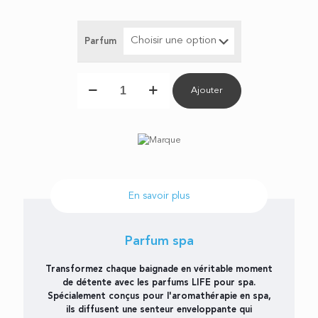
Parfum
quantité
Ajouter
de
Parfum
spa
En savoir plus
Parfum spa
Transformez chaque baignade en véritable moment
de détente avec les parfums LIFE pour spa.
Spécialement conçus pour l'aromathérapie en spa,
ils diffusent une senteur enveloppante qui