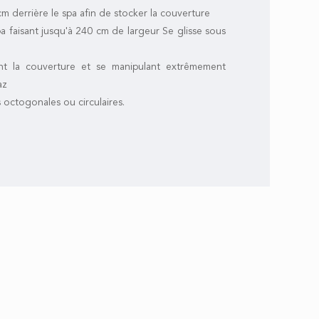
 derrière le spa afin de stocker la couverture
a faisant jusqu'à 240 cm de largeur Se glisse sous
nt la couverture et se manipulant extrêmement
az
s octogonales ou circulaires.