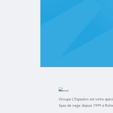
Groupe L'Espadon est votre spécia
Spas de nage depuis 1999 à Richwi