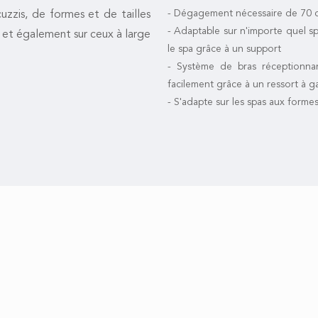
- Dégagement nécessaire de 70 cm
cuzzis, de formes et de tailles
- Adaptable sur n'importe quel sp
 et également sur ceux à large
le spa grâce à un support
- Système de bras réceptionna
facilement grâce à un ressort à g
- S'adapte sur les spas aux forme