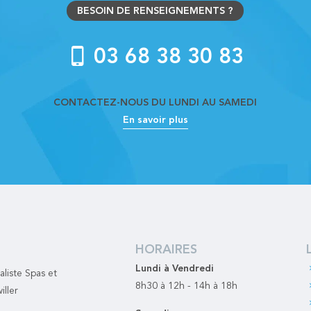
BESOIN DE RENSEIGNEMENTS ?
03 68 38 30 83
CONTACTEZ-NOUS DU LUNDI AU SAMEDI
En savoir plus
HORAIRES
Lundi à Vendredi
liste Spas et
8h30 à 12h - 14h à 18h
ller