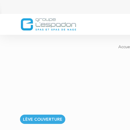
Accuei
LÈVE COUVERTURE